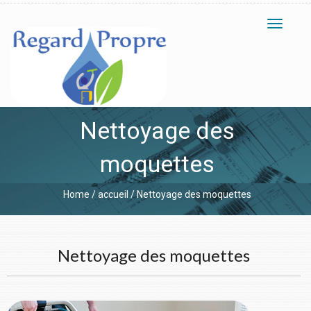
Toggle
navigati
Nettoyage des
moquettes
Home
/
accueil
/
Nettoyage des moquettes
Nettoyage des moquettes